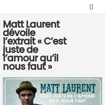
Matt Laurent
dévoile
l’extrait « C’est
juste de
l’amour qu’il
nous faut »