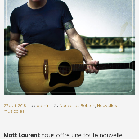
by
admin
Nouvelles Bobten
,
Nouvelles
27 avril 2018
musicales
Matt Laurent
nous offre une toute nouvelle