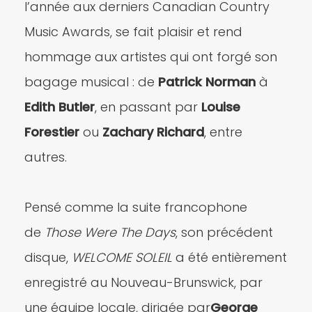
l’année aux derniers Canadian Country
Music Awards, se fait plaisir et rend
hommage aux artistes qui ont forgé son
bagage musical : de
Patrick Norman
à
Edith Butler
, en passant par
Louise
Forestier
ou
Zachary Richard
, entre
autres.
Pensé comme la suite francophone
de
Those Were The Days
, son précédent
disque,
WELCOME SOLEIL
a été entièrement
enregistré au Nouveau-Brunswick, par
une équipe locale, dirigée par
George