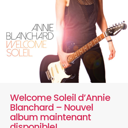
Welcome Soleil d’Annie
Blanchard – Nouvel
album maintenant
disponible!