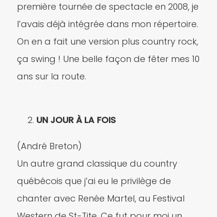
première tournée de spectacle en 2008, je
l’avais déjà intégrée dans mon répertoire.
On en a fait une version plus country rock,
ça swing ! Une belle façon de fêter mes 10
ans sur la route.
UN JOUR À LA FOIS
(André Breton)
Un autre grand classique du country
québécois que j’ai eu le privilège de
chanter avec Renée Martel, au Festival
Western de St-Tite. Ce fut pour moi un